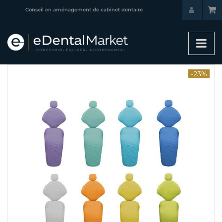
Conseil en aménagement de cabinet dentaire
-23%