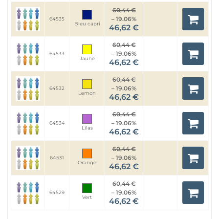
60,44 €
– 19.06%
64535
Bleu capri
46,62 €
60,44 €
– 19.06%
64533
Jaune
46,62 €
60,44 €
– 19.06%
64532
Lemon
46,62 €
60,44 €
– 19.06%
64534
Lilas
46,62 €
60,44 €
– 19.06%
64531
Orange
46,62 €
60,44 €
– 19.06%
64529
Vert
46,62 €