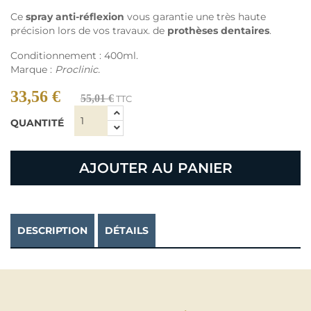
Ce
spray anti-réflexion
vous garantie une très haute
précision lors de vos travaux. de
prothèses dentaires
.
Conditionnement : 400ml.
Marque :
Proclinic.
33,56 €
55,01 €
TTC
QUANTITÉ
AJOUTER AU PANIER
DESCRIPTION
DÉTAILS