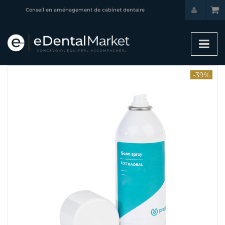
Conseil en aménagement de cabinet dentaire
-39%