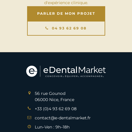
d'expérience clinique.
PARLER DE MON PROJET
04 93 62 69 08
56 rue Gounod
06000 Nice, France
+33 (0)4 93 62 69 08
contact@e-dentalmarket.fr
Lun–Ven : 9h–18h