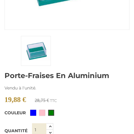
Porte-Fraises En Aluminium
Vendu à l'unité.
19,88 €
28,75 €
TTC
COULEUR
Bleu
Rose
Vert
QUANTITÉ