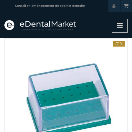
Conseil en aménagement de cabinet dentaire
-31%