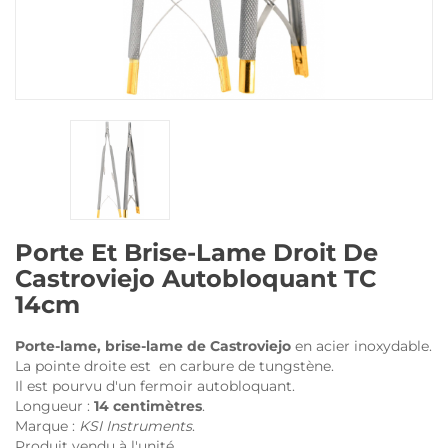
Porte Et Brise-Lame Droit De
Castroviejo Autobloquant TC
14cm
Porte-lame, brise-lame de Castroviejo
en acier inoxydable.
La pointe droite est en carbure de tungstène.
Il est pourvu d'un fermoir autobloquant.
Longueur :
14 centimètres
.
Marque :
KSI Instruments
.
Produit vendu à l'unité.