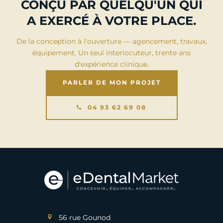
CONÇU PAR QUELQU'UN QUI
A EXERCÉ À VOTRE PLACE.
De la conception à l'ouverture — agencement, travaux,
équipement. Un seul interlocuteur, trente ans
d'expérience clinique.
PARLER DE MON PROJET
04 93 62 69 08
56 rue Gounod