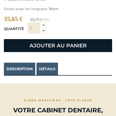
Existe aussi en longueur
16cm
.
35,65 €
52,75 €
TTC
QUANTITÉ
AJOUTER AU PANIER
DESCRIPTION
DÉTAILS
ALPES-MARITIMES · CÔTE D'AZUR
VOTRE CABINET DENTAIRE,