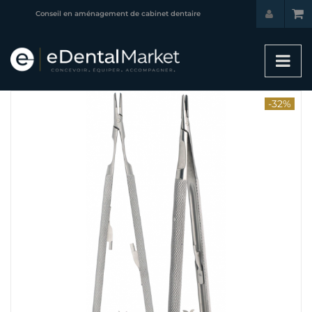
Conseil en aménagement de cabinet dentaire
-32%