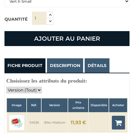
QUANTITÉ
AJOUTER AU PANIER
FICHE PRODUIT
DESCRIPTION
DÉTAILS
Choisissez les attributs du produit:
Prix
Image
Réf.
Version
Disponible
Acheter
unitaire
11,93 €
54536
Bleu Medium