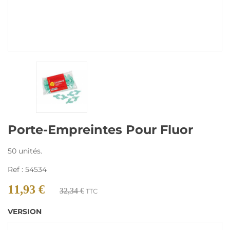
Porte-Empreintes Pour Fluor
50 unités.
Ref : 54534
11,93 €
32,34 €
TTC
VERSION