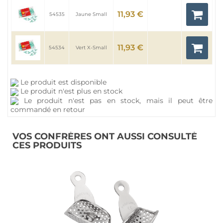
11,93 €
54535
Jaune Small
11,93 €
54534
Vert X-Small
Le produit est disponible
Le produit n'est plus en stock
Le produit n'est pas en stock, mais il peut être
commandé en retour
VOS CONFRÈRES ONT AUSSI CONSULTÉ
CES PRODUITS