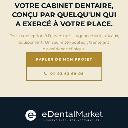
VOTRE CABINET DENTAIRE,
CONÇU PAR QUELQU'UN QUI
A EXERCÉ À VOTRE PLACE.
De la conception à l'ouverture — agencement, travaux,
équipement. Un seul interlocuteur, trente ans
d'expérience clinique.
PARLER DE MON PROJET
04 93 62 69 08