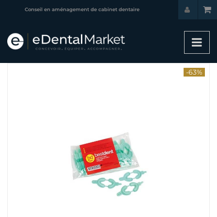
Conseil en aménagement de cabinet dentaire
-63%