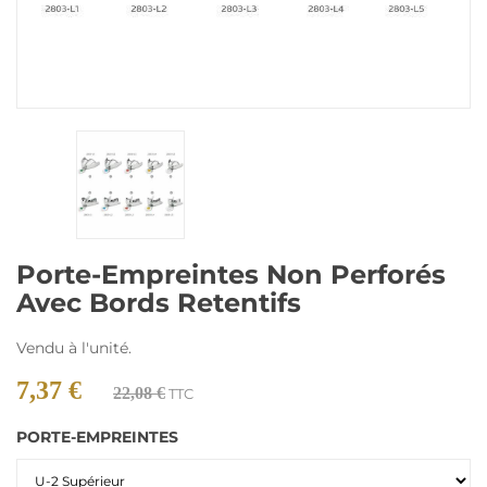
Porte-Empreintes Non Perforés
Avec Bords Retentifs
Vendu à l'unité.
7,37 €
22,08 €
TTC
PORTE-EMPREINTES