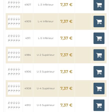
7,37 €
4907
L-3 Inférieur
7,37 €
4909
L-4 Inférieur
7,37 €
4911
L-5 Inférieur
7,37 €
4984
U-2 Supérieur
7,37 €
4906
U-3 Supérieur
7,37 €
4908
U-4 Supérieur
7,37 €
4910
U-5 Supérieur