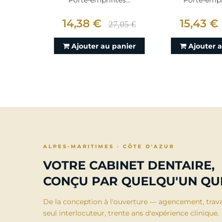
Porte-emprintes...
Porte-empre
14,38 €
15,43 €
27,05 €
Ajouter au panier
Ajouter 
ALPES-MARITIMES · CÔTE D'AZUR
VOTRE CABINET DENTAIRE,
CONÇU PAR QUELQU'UN QUI
De la conception à l'ouverture — agencement, trav
seul interlocuteur, trente ans d'expérience clinique.