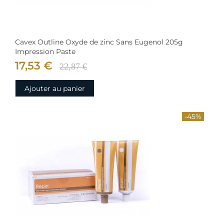
Cavex Outline Oxyde de zinc Sans Eugenol 205g
Impression Paste
17,53 €
22,87 €
Ajouter au panier
-45%