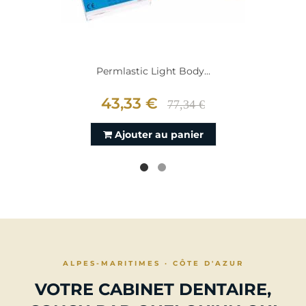
Permlastic Light Body...
43,33 €
77,34 €
Ajouter au panier
ALPES-MARITIMES · CÔTE D'AZUR
VOTRE CABINET DENTAIRE,