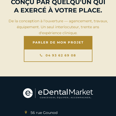
CONÇU PAR QUELQU'UN QUI
A EXERCÉ À VOTRE PLACE.
De la conception à l'ouverture — agencement, travaux,
équipement. Un seul interlocuteur, trente ans
d'expérience clinique.
PARLER DE MON PROJET
04 93 62 69 08
56 rue Gounod