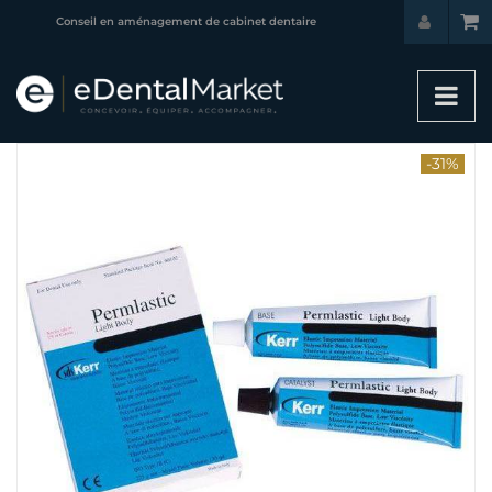
Conseil en aménagement de cabinet dentaire
-31%