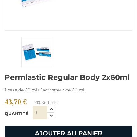
Permlastic Regular Body 2x60ml
1 base de 60 ml+ 1activateur de 60 ml.
43,70 €
63,36 €
TTC
QUANTITÉ
AJOUTER AU PANIER