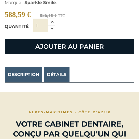
Marque :
Sparkle Smile
.
588,59 €
826,10 €
TTC
QUANTITÉ
AJOUTER AU PANIER
DESCRIPTION
DÉTAILS
ALPES-MARITIMES · CÔTE D'AZUR
VOTRE CABINET DENTAIRE,
CONÇU PAR QUELQU'UN QUI