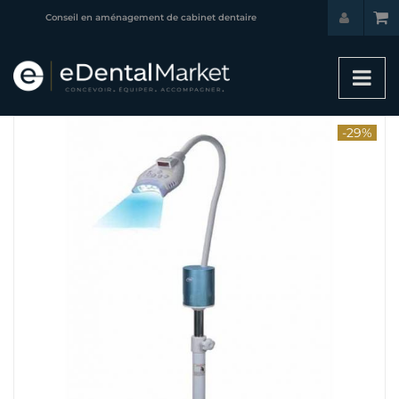
Conseil en aménagement de cabinet dentaire
-29%