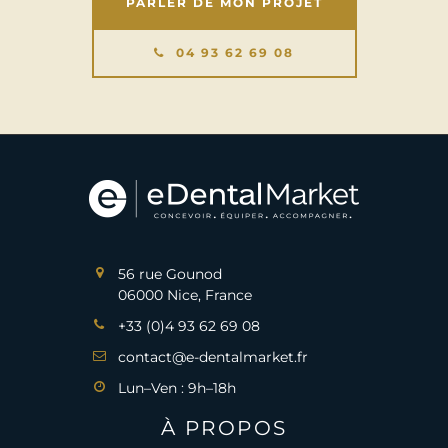
PARLER DE MON PROJET
04 93 62 69 08
56 rue Gounod
06000 Nice, France
+33 (0)4 93 62 69 08
contact@e-dentalmarket.fr
Lun–Ven : 9h–18h
À PROPOS