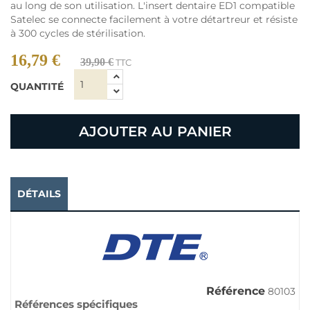
au long de son utilisation. L'insert dentaire ED1 compatible
Satelec se connecte facilement à votre détartreur et résiste
à 300 cycles de stérilisation.
16,79 €
39,90 €
TTC
QUANTITÉ
AJOUTER AU PANIER
DÉTAILS
Référence
80103
Références spécifiques