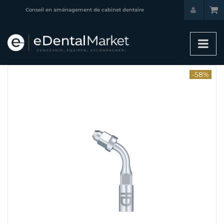
Conseil en aménagement de cabinet dentaire
-58%