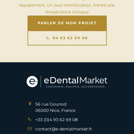
équipement. Un seul interlocuteur, trente ans
d'expérience clinique.
PARLER DE MON PROJET
04 93 62 69 08
56 rue Gounod
06000 Nice, France
+33 (0)4 93 62 69 08
contact@e-dentalmarket.fr