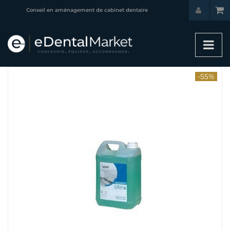
Conseil en aménagement de cabinet dentaire
-55%