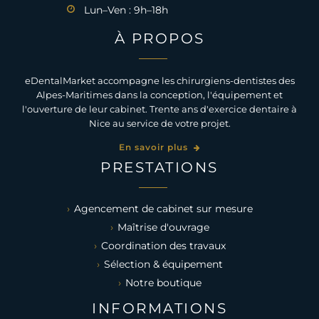
Lun–Ven : 9h–18h
À PROPOS
eDentalMarket accompagne les chirurgiens-dentistes des
Alpes-Maritimes dans la conception, l'équipement et
l'ouverture de leur cabinet. Trente ans d'exercice dentaire à
Nice au service de votre projet.
En savoir plus
PRESTATIONS
Agencement de cabinet sur mesure
Maîtrise d'ouvrage
Coordination des travaux
Sélection & équipement
Notre boutique
INFORMATIONS