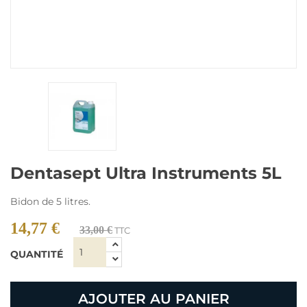
Dentasept Ultra Instruments 5L
Bidon de 5 litres.
14,77 €
33,00 €
TTC
QUANTITÉ
AJOUTER AU PANIER