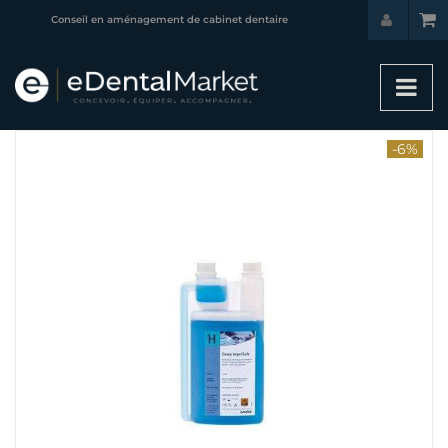
Conseil en aménagement de cabinet dentaire
-6%