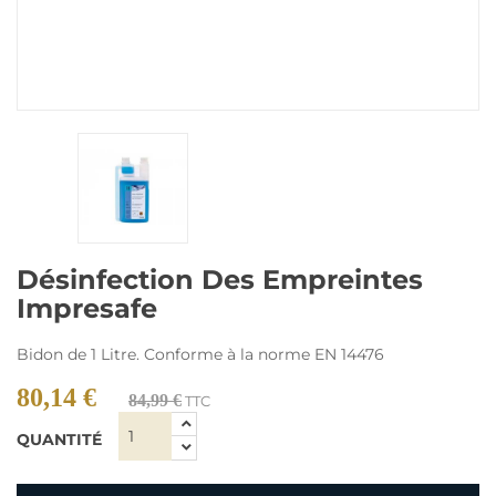
Désinfection Des Empreintes
Impresafe
Bidon de 1 Litre. Conforme à la norme EN 14476
80,14 €
84,99 €
TTC
QUANTITÉ