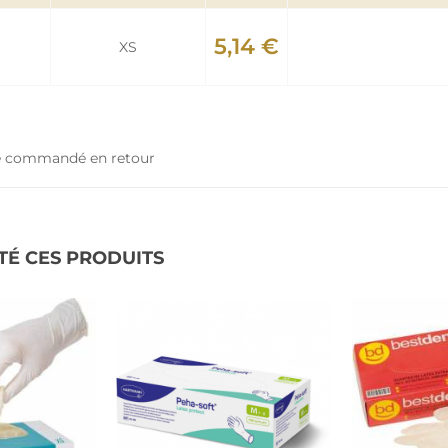
5,14 €
XS
tre commandé en retour
TÉ CES PRODUITS