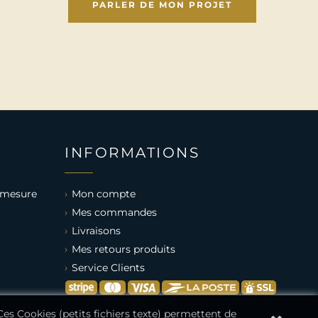
PARLER DE MON PROJET
INFORMATIONS
 mesure
Mon compte
Mes commandes
Livraisons
Mes retours produits
Service Clients
 Ces Cookies (petits fichiers texte) permettent de