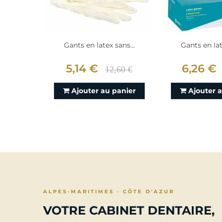
Gants en latex sans...
Gants en lat
5,14 €
6,26 €
12,60 €
Ajouter au panier
Ajouter 
ALPES-MARITIMES · CÔTE D'AZUR
VOTRE CABINET DENTAIRE,