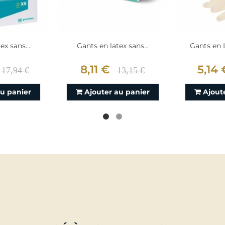
ex sans...
Gants en latex sans...
Gants en 
8,11 €
5,14 
17,94 €
13,15 €
au panier
Ajouter au panier
Ajout