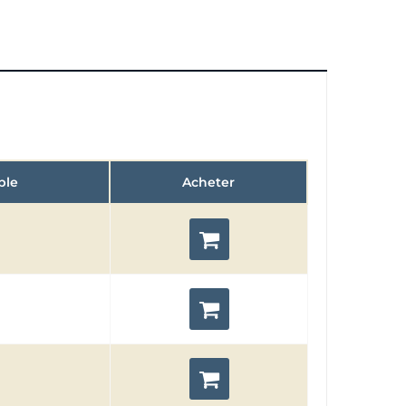
ble
Acheter