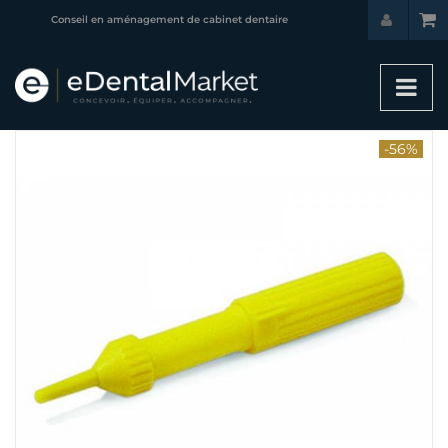
Conseil en aménagement de cabinet dentaire
-56%