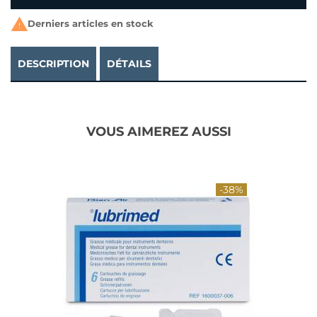

Derniers articles en stock
DESCRIPTION
DÉTAILS
VOUS AIMEREZ AUSSI
-38%