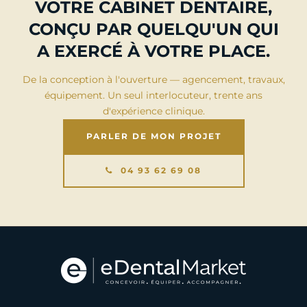
VOTRE CABINET DENTAIRE,
CONÇU PAR QUELQU'UN QUI
A EXERCÉ À VOTRE PLACE.
De la conception à l'ouverture — agencement, travaux,
équipement. Un seul interlocuteur, trente ans
d'expérience clinique.
PARLER DE MON PROJET
04 93 62 69 08