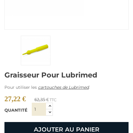
Graisseur Pour Lubrimed
Pour utiliser les
cartouches de Lubrimed
.
27,22 €
62,35 €
TTC
QUANTITÉ
AJOUTER AU PANIER