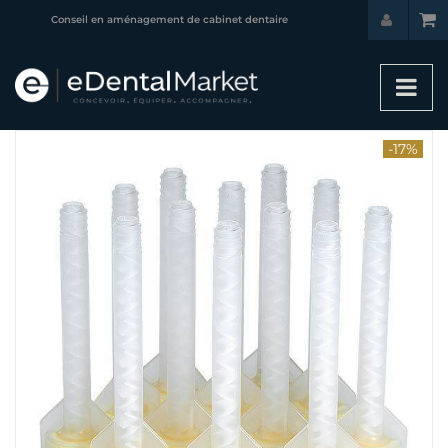
Conseil en aménagement de cabinet dentaire
-17%