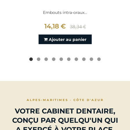
Embouts intra-oraux...
14,18 €
38,34 €
Ajouter au panier
ALPES-MARITIMES · CÔTE D'AZUR
VOTRE CABINET DENTAIRE,
CONÇU PAR QUELQU'UN QUI
A EXERCÉ À VOTRE PLACE.