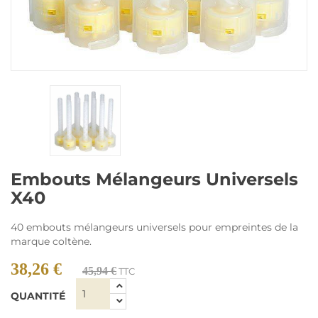
Embouts Mélangeurs Universels
X40
40 embouts mélangeurs universels pour empreintes de la
marque coltène.
38,26 €
45,94 €
TTC
QUANTITÉ