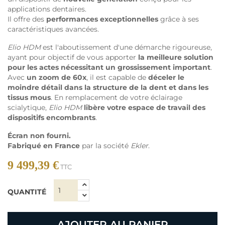
applications dentaires.
Il offre des
performances exceptionnelles
grâce à ses
caractéristiques avancées.
Elio HDM
est l'aboutissement d'une démarche rigoureuse,
ayant pour objectif de vous apporter
la meilleure solution
pour les actes nécessitant un grossissement important
.
Avec
un zoom de 60x
, il est capable de
déceler le
moindre détail dans la structure de la dent et dans les
tissus mous
. En remplacement de votre éclairage
scialytique,
Elio HDM
libère votre espace de travail des
dispositifs encombrants
.
Écran non fourni.
Fabriqué en France
par la société
Ekler
.
9 499,39 €
TTC
QUANTITÉ
AJOUTER AU PANIER