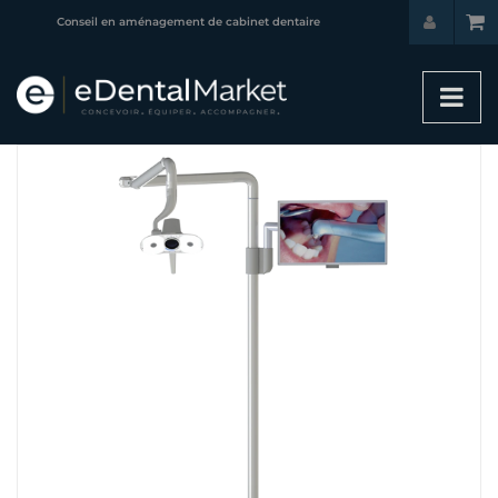
Conseil en aménagement de cabinet dentaire