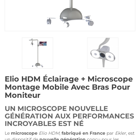
Elio HDM Éclairage + Microscope
Montage Mobile Avec Bras Pour
Moniteur
UN MICROSCOPE NOUVELLE
GÉNÉRATION AUX PERFORMANCES
INCROYABLES EST NÉ
Le
microscope
Elio HDM
,
fabriqué en France
par
Ekler
, est
un dispositif de
nouvelle génération
conçu pour les