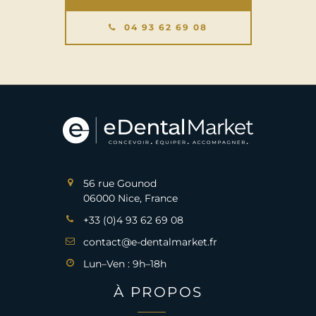
04 93 62 69 08
56 rue Gounod
06000 Nice, France
+33 (0)4 93 62 69 08
contact@e-dentalmarket.fr
Lun–Ven : 9h–18h
À PROPOS