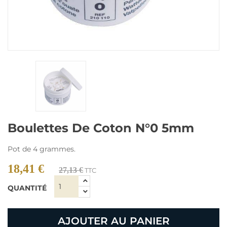
Boulettes De Coton N°0 5mm
Pot de 4 grammes.
18,41 €
27,13 €
TTC
QUANTITÉ
AJOUTER AU PANIER