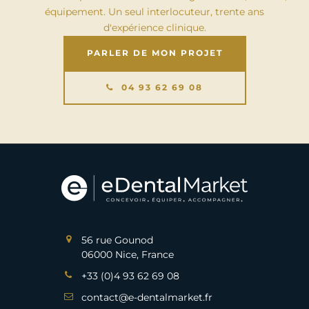
équipement. Un seul interlocuteur, trente ans
d'expérience clinique.
PARLER DE MON PROJET
04 93 62 69 08
56 rue Gounod
06000 Nice, France
+33 (0)4 93 62 69 08
contact@e-dentalmarket.fr