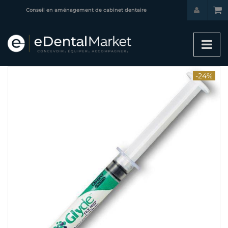
Conseil en aménagement de cabinet dentaire
-24%