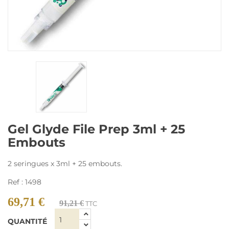
Gel Glyde File Prep 3ml + 25
Embouts
2 seringues x 3ml + 25 embouts.
Ref : 1498
69,71 €
91,21 €
TTC
QUANTITÉ