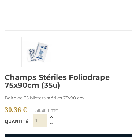
Champs Stériles Foliodrape
75x90cm (35u)
Boite de 35 blisters stériles 75x90 cm
30,36 €
50,40 €
TTC
QUANTITÉ