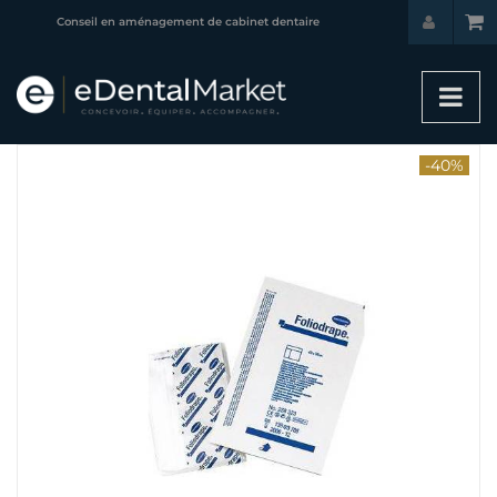
Conseil en aménagement de cabinet dentaire
-40%