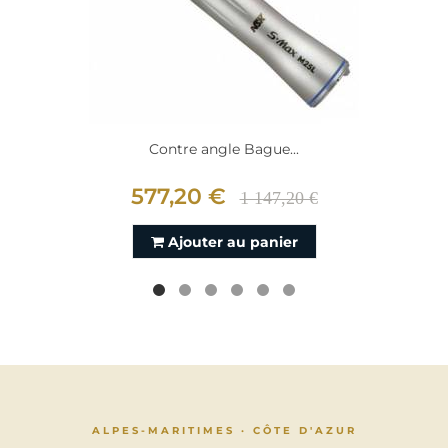
Contre angle Bague...
577,20 €
1 147,20 €
Ajouter au panier
ALPES-MARITIMES · CÔTE D'AZUR