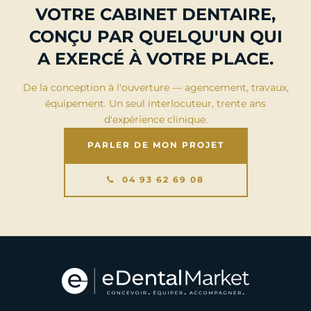
VOTRE CABINET DENTAIRE,
CONÇU PAR QUELQU'UN QUI
A EXERCÉ À VOTRE PLACE.
De la conception à l'ouverture — agencement, travaux,
équipement. Un seul interlocuteur, trente ans
d'expérience clinique.
PARLER DE MON PROJET
04 93 62 69 08