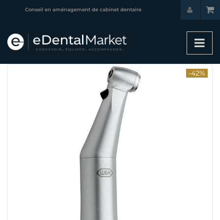
Conseil en aménagement de cabinet dentaire
-42%