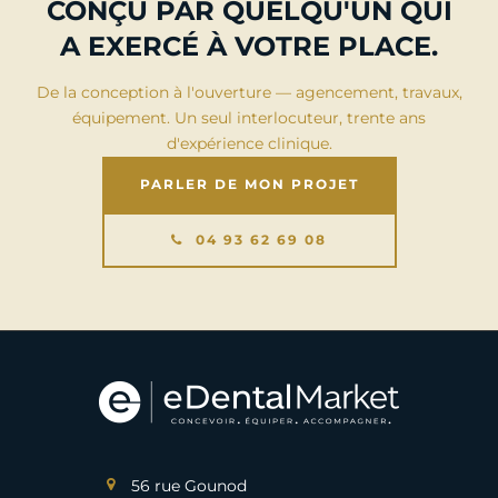
CONÇU PAR QUELQU'UN QUI
A EXERCÉ À VOTRE PLACE.
De la conception à l'ouverture — agencement, travaux,
équipement. Un seul interlocuteur, trente ans
d'expérience clinique.
PARLER DE MON PROJET
04 93 62 69 08
56 rue Gounod