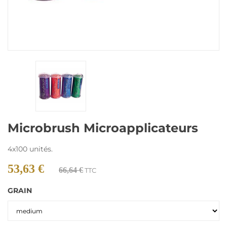
Microbrush Microapplicateurs
4x100 unités.
53,63 €
66,64 €
TTC
GRAIN