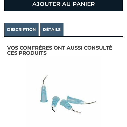
AJOUTER AU PANIER
DESCRIPTION
DÉTAILS
VOS CONFRÈRES ONT AUSSI CONSULTÉ
CES PRODUITS