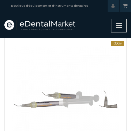
Boutique d'équipement et d'instruments dentaires
-33%