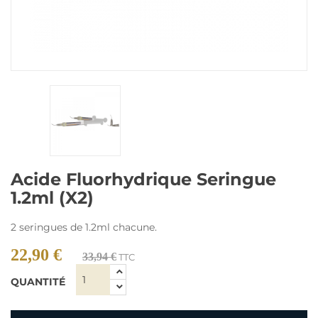
Acide Fluorhydrique Seringue
1.2ml (x2)
2 seringues de 1.2ml chacune.
22,90 €
33,94 €
TTC
QUANTITÉ