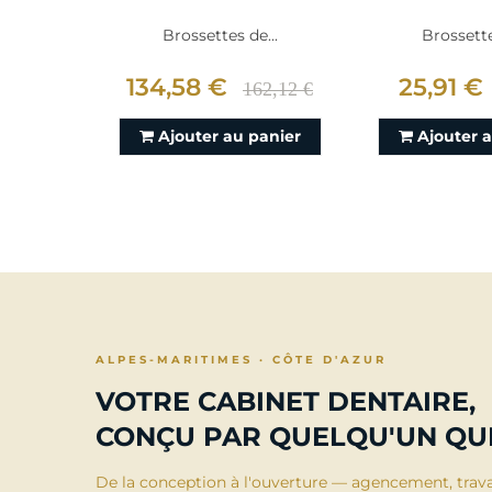
Brossettes de...
Brossette
134,58 €
25,91 €
162,12 €
Ajouter au panier
Ajouter 
ALPES-MARITIMES · CÔTE D'AZUR
VOTRE CABINET DENTAIRE,
CONÇU PAR QUELQU'UN QUI
De la conception à l'ouverture — agencement, trav