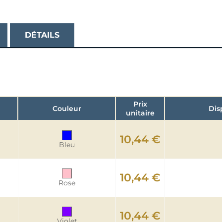
DÉTAILS
Prix
Couleur
Dis
unitaire
10,44 €
Bleu
10,44 €
Rose
10,44 €
Violet