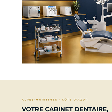
ALPES-MARITIMES · CÔTE D'AZUR
VOTRE CABINET DENTAIRE,