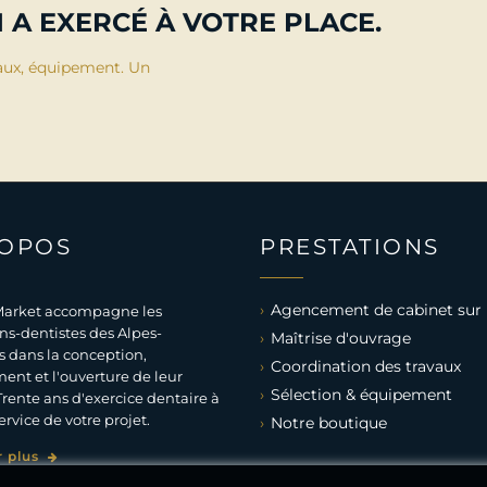
 A EXERCÉ À VOTRE PLACE.
aux, équipement. Un
ROPOS
PRESTATIONS
Agencement de cabinet sur
arket accompagne les
ns-dentistes des Alpes-
Maîtrise d'ouvrage
 dans la conception,
Coordination des travaux
ent et l'ouverture de leur
Sélection & équipement
Trente ans d'exercice dentaire à
ervice de votre projet.
Notre boutique
r plus