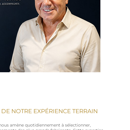
 DE NOTRE EXPÉRIENCE TERRAIN
nous amène quotidiennement à sélectionner,