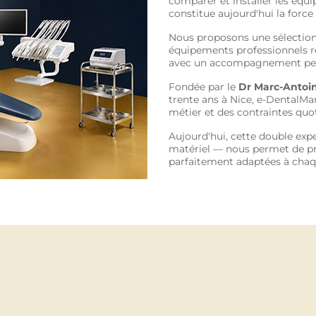
comparer et installer les équ
constitue aujourd'hui la force
Nous proposons une sélection
équipements professionnels r
avec un accompagnement perso
Fondée par le
Dr Marc-Antoi
trente ans à Nice, e-DentalMa
métier et des contraintes quot
Aujourd'hui, cette double exp
matériel — nous permet de pr
parfaitement adaptées à chaq